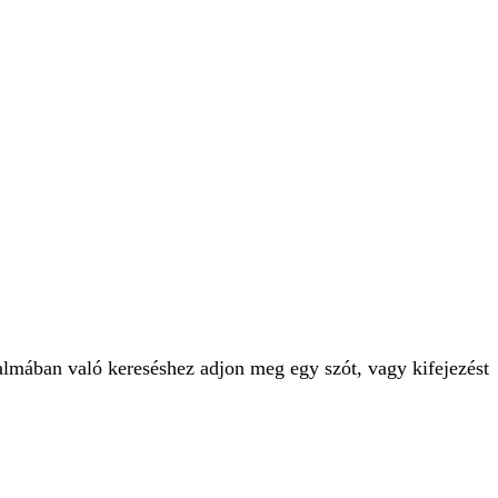
talmában való kereséshez adjon meg egy szót, vagy kifejezést