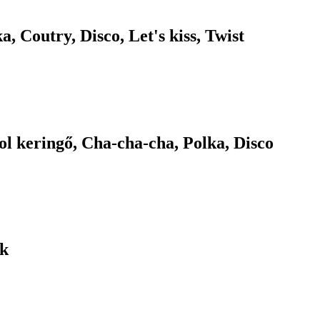
a, Coutry, Disco, Let's kiss, Twist
ol keringő, Cha-cha-cha, Polka, Disco
ok