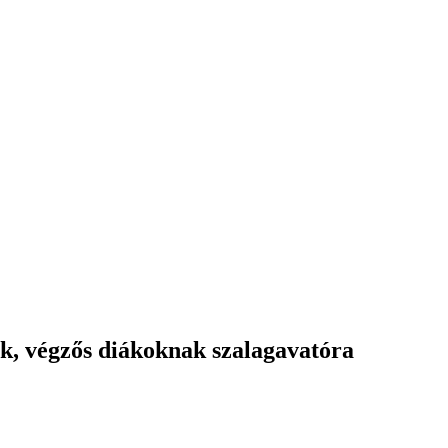
ak, végzős diákoknak szalagavatóra