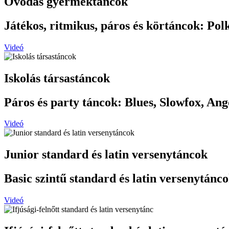
Óvodás gyermektáncok
Játékos, ritmikus, páros és körtáncok: Polk
Videó
Iskolás társastáncok
Páros és party táncok: Blues, Slowfox, Ang
Videó
Junior standard és latin versenytáncok
Basic szintű standard és latin versenytánc
Videó