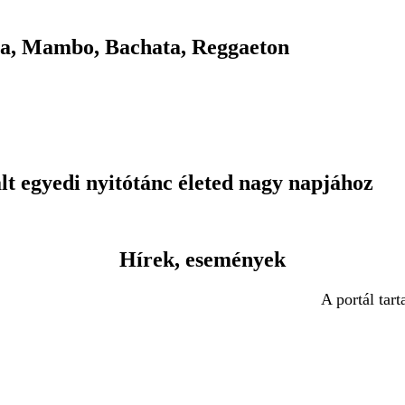
sa, Mambo, Bachata, Reggaeton
lt egyedi nyitótánc életed nagy napjához
Hírek, események
A portál tar