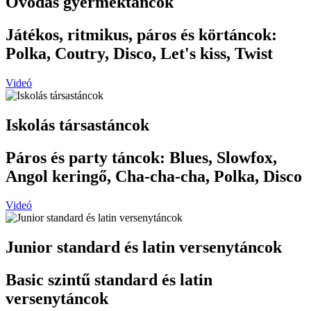
Óvodás gyermektáncok
Játékos, ritmikus, páros és körtáncok:
Polka, Coutry, Disco, Let's kiss, Twist
Videó
Iskolás társastáncok
Páros és party táncok: Blues, Slowfox,
Angol keringő, Cha-cha-cha, Polka, Disco
Videó
Junior standard és latin versenytáncok
Basic szintű standard és latin
versenytáncok