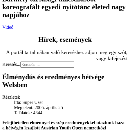
koreografált egyedi nyitótánc életed nagy
napjához
Videó
Hírek, események
A portál tartalmában való kereséshez adjon meg egy szót,
vagy kifejezést
Keresés...
Élménydús és eredményes hétvége
Welsben
Részletek
Írta:
Super User
Megjelent: 2005. április 25
Találatok: 4344
Felejthetetlen élménnyel és szép eredményekkel utaztunk haza
a hétvégén lezajlott Austrian Youth Open nemzetközi