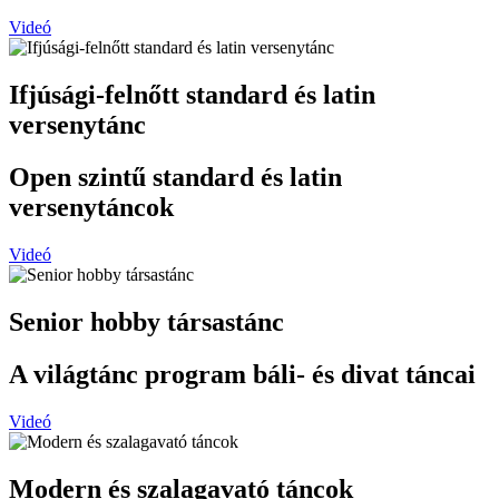
Videó
Ifjúsági-felnőtt standard és latin
versenytánc
Open szintű standard és latin
versenytáncok
Videó
Senior hobby társastánc
A világtánc program báli- és divat táncai
Videó
Modern és szalagavató táncok