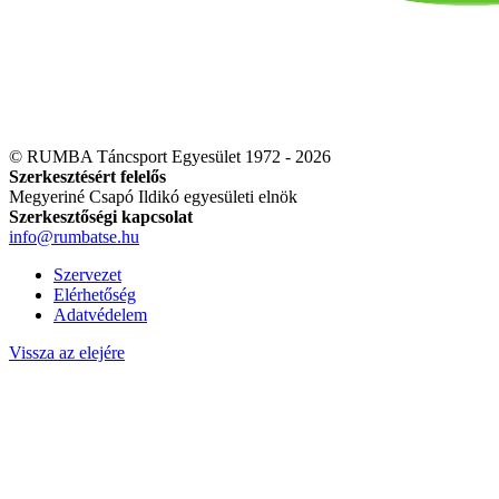
© RUMBA Táncsport Egyesület 1972 - 2026
Szerkesztésért felelős
Megyeriné Csapó Ildikó egyesületi elnök
Szerkesztőségi kapcsolat
info@rumbatse.hu
Szervezet
Elérhetőség
Adatvédelem
Vissza az elejére