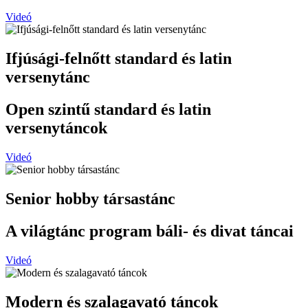
Videó
Ifjúsági-felnőtt standard és latin
versenytánc
Open szintű standard és latin
versenytáncok
Videó
Senior hobby társastánc
A világtánc program báli- és divat táncai
Videó
Modern és szalagavató táncok