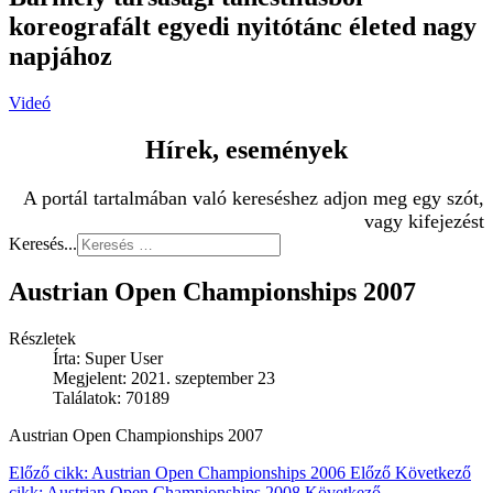
koreografált egyedi nyitótánc életed nagy
napjához
Videó
Hírek, események
A portál tartalmában való kereséshez adjon meg egy szót,
vagy kifejezést
Keresés...
Austrian Open Championships 2007
Részletek
Írta:
Super User
Megjelent: 2021. szeptember 23
Találatok: 70189
Austrian Open Championships 2007
Előző cikk: Austrian Open Championships 2006
Előző
Következő
cikk: Austrian Open Championships 2008
Következő