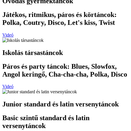
Óvodás gyermektáncok
Játékos, ritmikus, páros és körtáncok:
Polka, Coutry, Disco, Let's kiss, Twist
Videó
Iskolás társastáncok
Páros és party táncok: Blues, Slowfox,
Angol keringő, Cha-cha-cha, Polka, Disco
Videó
Junior standard és latin versenytáncok
Basic szintű standard és latin
versenytáncok