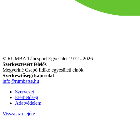
© RUMBA Táncsport Egyesület 1972 - 2026
Szerkesztésért felelős
Megyeriné Csapó Ildikó egyesületi elnök
Szerkesztőségi kapcsolat
info@rumbatse.hu
Szervezet
Elérhetőség
Adatvédelem
Vissza az elejére