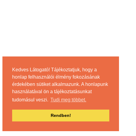
Kedves Látogató! Tájékoztatjuk, hogy a
honlap felhasználói élmény fokozásának
érdekében sütiket alkalmazunk. A honlapunk
használatával ön a tájékoztatásunkat
tudomásul veszi.
Tudj meg többet.
Rendben!