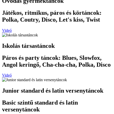
Óvodás gyermektáncok
Játékos, ritmikus, páros és körtáncok:
Polka, Coutry, Disco, Let's kiss, Twist
Videó
Iskolás társastáncok
Páros és party táncok: Blues, Slowfox,
Angol keringő, Cha-cha-cha, Polka, Disco
Videó
Junior standard és latin versenytáncok
Basic szintű standard és latin
versenytáncok