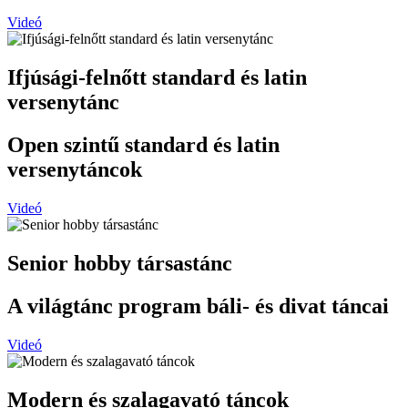
Videó
Ifjúsági-felnőtt standard és latin
versenytánc
Open szintű standard és latin
versenytáncok
Videó
Senior hobby társastánc
A világtánc program báli- és divat táncai
Videó
Modern és szalagavató táncok