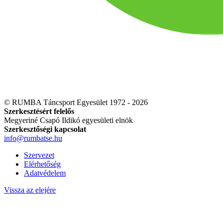
© RUMBA Táncsport Egyesület 1972 - 2026
Szerkesztésért felelős
Megyeriné Csapó Ildikó egyesületi elnök
Szerkesztőségi kapcsolat
info@rumbatse.hu
Szervezet
Elérhetőség
Adatvédelem
Vissza az elejére