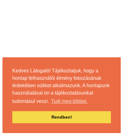
Kedves Látogató! Tájékoztatjuk, hogy a
honlap felhasználói élmény fokozásának
érdekében sütiket alkalmazunk. A honlapunk
használatával ön a tájékoztatásunkat
tudomásul veszi.
Tudj meg többet.
Rendben!