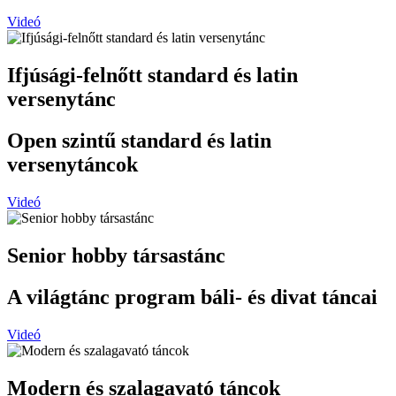
Videó
Ifjúsági-felnőtt standard és latin
versenytánc
Open szintű standard és latin
versenytáncok
Videó
Senior hobby társastánc
A világtánc program báli- és divat táncai
Videó
Modern és szalagavató táncok