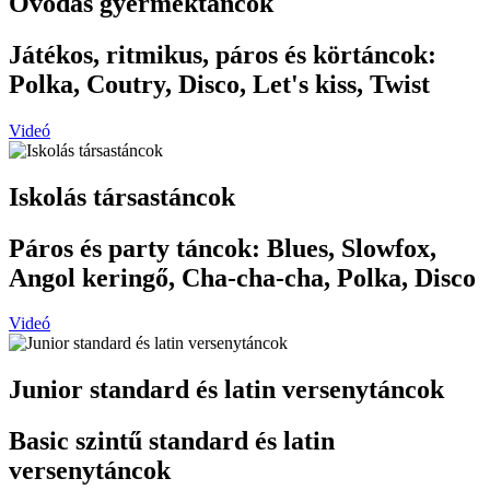
Óvodás gyermektáncok
Játékos, ritmikus, páros és körtáncok:
Polka, Coutry, Disco, Let's kiss, Twist
Videó
Iskolás társastáncok
Páros és party táncok: Blues, Slowfox,
Angol keringő, Cha-cha-cha, Polka, Disco
Videó
Junior standard és latin versenytáncok
Basic szintű standard és latin
versenytáncok