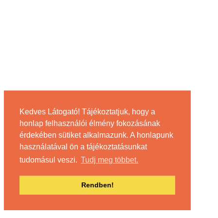
Kedves Látogató! Tájékoztatjuk, hogy a
honlap felhasználói élmény fokozásának
érdekében sütiket alkalmazunk. A honlapunk
használatával ön a tájékoztatásunkat
tudomásul veszi.
Tudj meg többet.
Rendben!