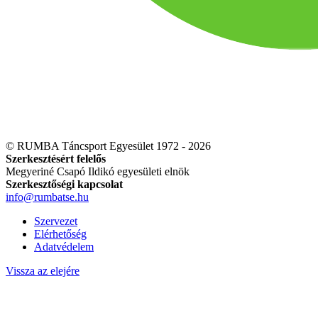
© RUMBA Táncsport Egyesület 1972 - 2026
Szerkesztésért felelős
Megyeriné Csapó Ildikó egyesületi elnök
Szerkesztőségi kapcsolat
info@rumbatse.hu
Szervezet
Elérhetőség
Adatvédelem
Vissza az elejére